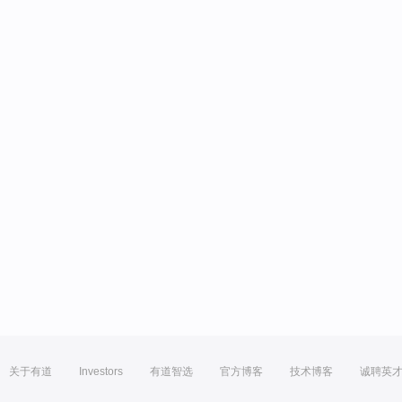
关于有道
Investors
有道智选
官方博客
技术博客
诚聘英