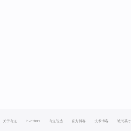
关于有道
Investors
有道智选
官方博客
技术博客
诚聘英