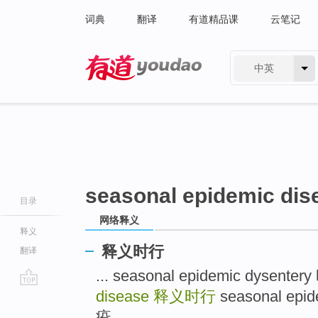
词典
翻译
有道精品课
云笔记
中英
有道 - 网易旗下搜索
seasonal epidemic dis
目录
网络释义
释义
释义时行
翻译
... seasonal epidemic dysen
disease
释义时行
seasonal epid
go
top
疫 ...