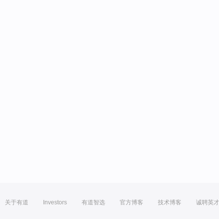
关于有道
Investors
有道智选
官方博客
技术博客
诚聘英