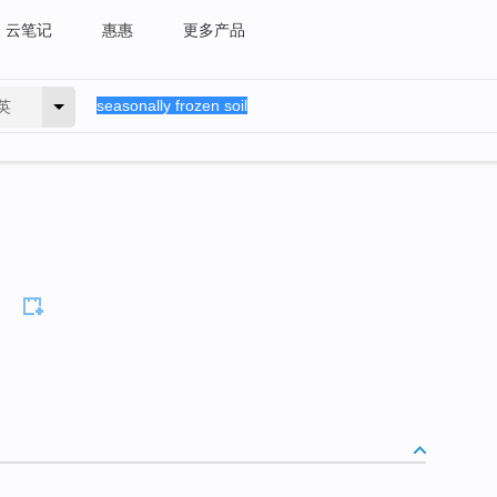
云笔记
惠惠
更多产品
英