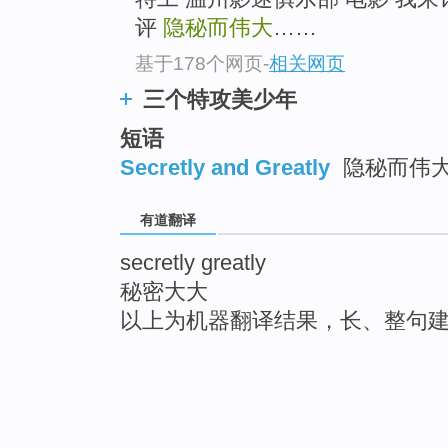
评
隐秘而伟大
……
基于178个网页
-
相关网页
三个特攻美少年
短语
Secretly and Greatly
隐秘而伟大 
有道翻译
secretly greatly
秘密大大
以上为机器翻译结果，长、整句