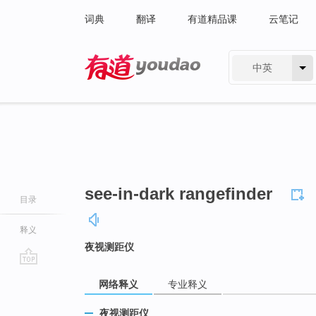
词典
翻译
有道精品课
云笔记
中英
有道 - 网易旗下搜索
see-in-dark rangefinder
目录
释义
夜视测距仪
go
网络释义
专业释义
top
夜视测距仪