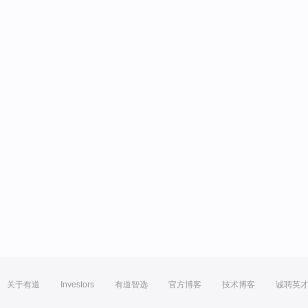
关于有道
Investors
有道智选
官方博客
技术博客
诚聘英