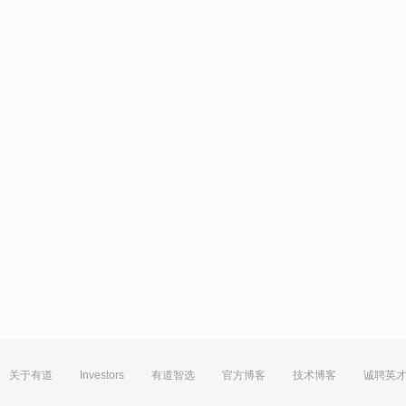
关于有道
Investors
有道智选
官方博客
技术博客
诚聘英