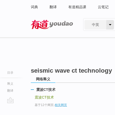
词典
翻译
有道精品课
云笔记
中英
有道 - 网易旗下搜索
seismic wave ct technology
目录
网络释义
释义
震波CT技术
翻译
震波CT技术
基于12个网页
-
相关网页
go
top