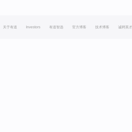
关于有道
Investors
有道智选
官方博客
技术博客
诚聘英