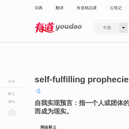
词典
翻译
有道精品课
云笔记
中英
有道 - 网易旗下搜索
self-fulfilling propheci
目录
释义
自我实现预言：指一个人或团体
例句
而成为现实。
go
top
网络释义