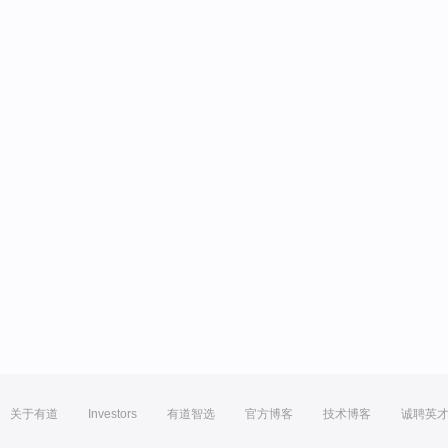
关于有道
Investors
有道智选
官方博客
技术博客
诚聘英