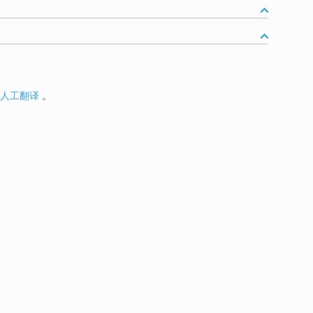
人工翻译
。