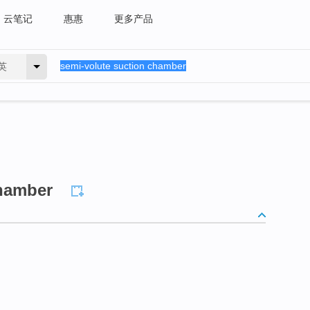
云笔记
惠惠
更多产品
英
chamber