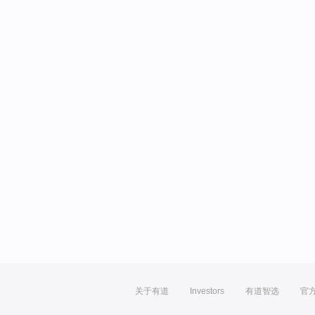
关于有道
Investors
有道智选
官