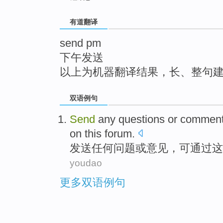
top
有道翻译
send pm
下午发送
以上为机器翻译结果，长、整句
双语例句
Send
any
questions
or
comment
on
this
forum
.
发送
任何
问题
或
意见
，
可通过
这
youdao
更多双语例句