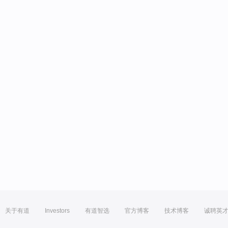
关于有道
Investors
有道智选
官方博客
技术博客
诚聘英