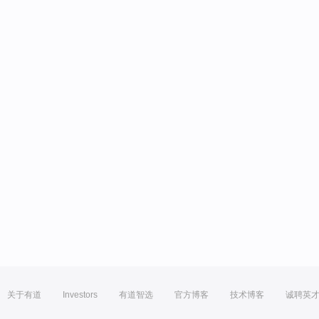
关于有道
Investors
有道智选
官方博客
技术博客
诚聘英