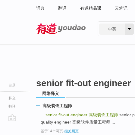
词典
翻译
有道精品课
云笔记
中英
有道 - 网易旗下搜索
senior fit-out engineer
目录
网络释义
释义
高级装饰工程师
翻译
...
senior fit-out engineer
高级装饰工程师
senior 
quality engineer 高级软件质量工程师 ...
go
基于14个网页
-
相关网页
top