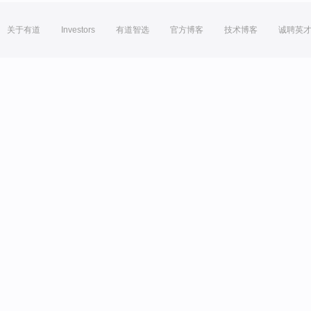
关于有道
Investors
有道智选
官方博客
技术博客
诚聘英