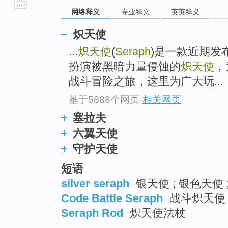
网络释义
专业释义
英英释义
go
top
炽天使
...
炽天使
(
Seraph
)是一款近期发
扮演被黑暗力量侵蚀的
炽天使
，
战斗冒险之旅，这里为广大玩...
基于5888个网页
-
相关网页
塞拉夫
六翼天使
守护天使
短语
silver seraph
银天使 ; 银色天使 
Code Battle Seraph
战斗炽天使 
Seraph Rod
炽天使法杖