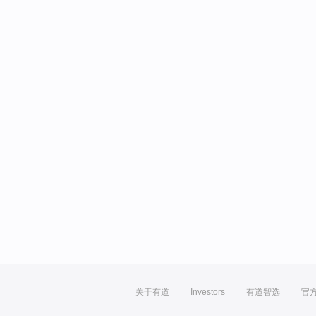
关于有道
Investors
有道智选
官