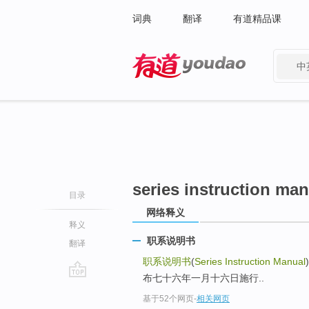
词典
翻译
有道精品课
中
有道 - 网易旗下搜索
series instruction ma
目录
网络释义
释义
职系说明书
翻译
职系说明书
(
Series Instruction Manual
布七十六年一月十六日施行..
go
基于52个网页
-
相关网页
top