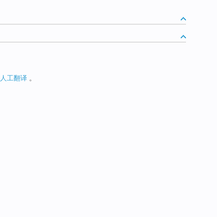
人工翻译
。