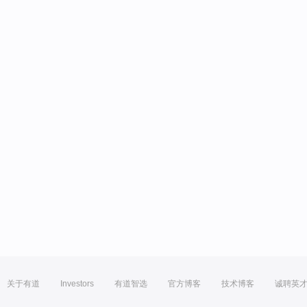
关于有道
Investors
有道智选
官方博客
技术博客
诚聘英