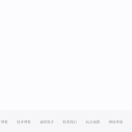
方博客
技术博客
诚聘英才
联系我们
站点地图
网络举报