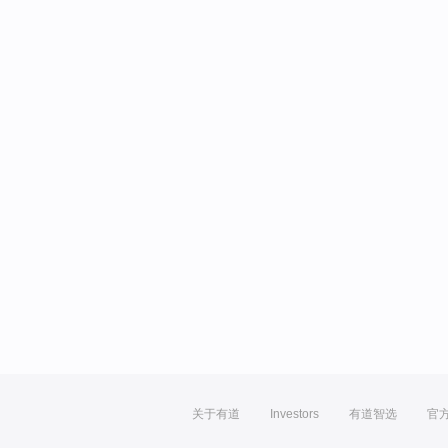
关于有道
Investors
有道智选
官