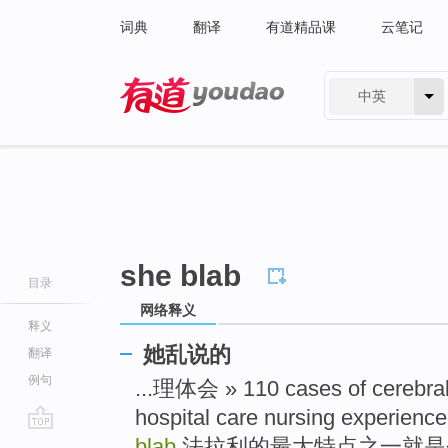
词典
翻译
有道精品课
云笔记
中英
有道 - 网易旗下搜索
she blab
目录
网络释义
释义
她乱说的
翻译
例句
...理体会 » 110 cases of cerebral 
hospital care nursing experien
go
blab
法拉利的最大特点之一就是