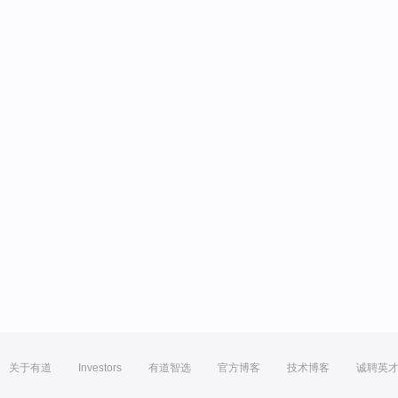
关于有道
Investors
有道智选
官方博客
技术博客
诚聘英