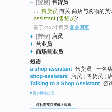
go
售货员
[贸易]
top
...
售货员
有关 商店与购物的英
assistant
(
售货员
):..
基于2427个网页
-
相关网页
店员
[劳经]
营业员
商场营业员
短语
a shop assistant
售货员 ; 一名店
shop-assistant
店员 ; 售货员 ; 
Talking to a Shop Assistant
咨
更多
网络短语
柯林斯英汉双解大词典