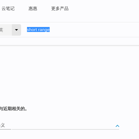
云笔记
惠惠
更多产品
英
与近期相关的。
释义