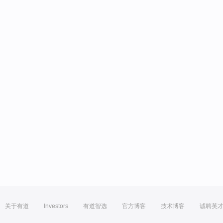
关于有道
Investors
有道智选
官方博客
技术博客
诚聘英