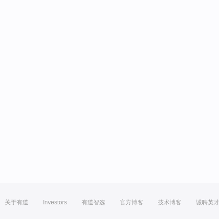
关于有道
Investors
有道智选
官方博客
技术博客
诚聘英