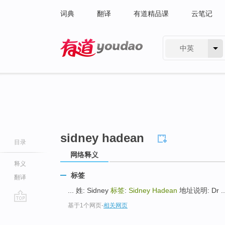
词典
翻译
有道精品课
云笔记
中英
有道 - 网易旗下搜索
sidney hadean
目录
网络释义
释义
标签
翻译
... 姓: Sidney
标签
:
Sidney Hadean
地址说明: Dr ..
基于1个网页
-
相关网页
go
top