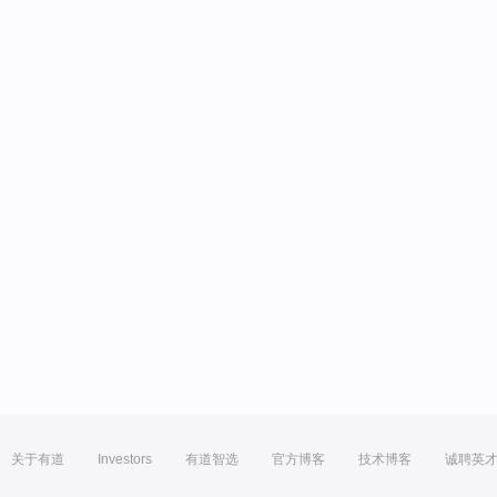
关于有道
Investors
有道智选
官方博客
技术博客
诚聘英