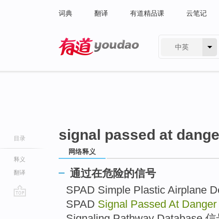
词典
翻译
有道精品课
云笔记
中英
有道 - 网易旗下搜索
signal passed at dange
目录
网络释义
释义
通过在危险的信号
翻译
SPAD Simple Plastic Airp
SPAD
Signal Passed At Dange
go
top
Signaling Pathway Databa