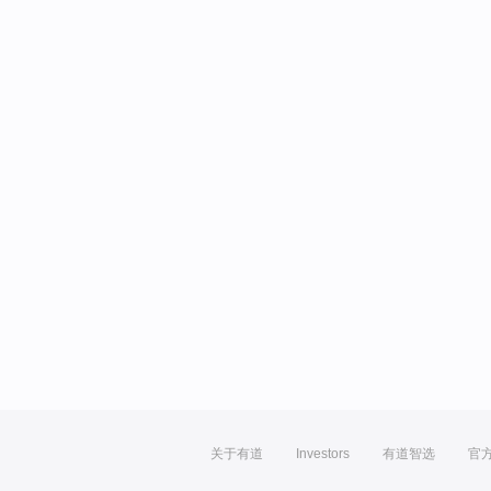
关于有道
Investors
有道智选
官