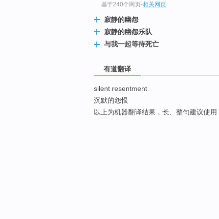
基于240个网页
-
相关网页
寂静的幽怨
寂静的幽怨乐队
与我一起等待死亡
有道翻译
silent resentment
沉默的怨恨
以上为机器翻译结果，长、整句建议使用