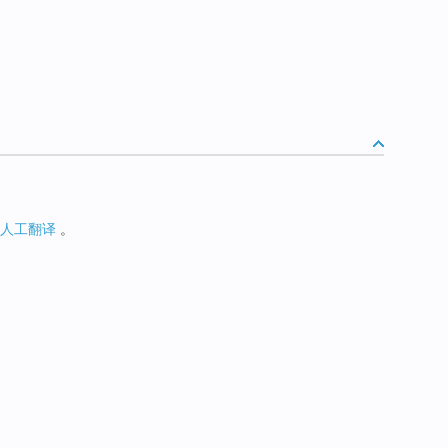
人工翻译
。