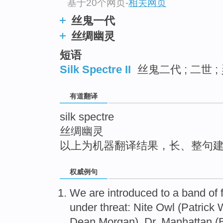
基于20个网页
-
相关网页
top
丝鬼一代
丝绸幽灵
短语
Silk Spectre II
丝鬼二代 ; 二世 ;
有道翻译
silk spectre
丝绸幽灵
以上为机器翻译结果，长、整句
权威例句
We are introduced to a band of 
under threat: Nite Owl (Patrick 
Dean Morgan), Dr. Manhattan (Bil