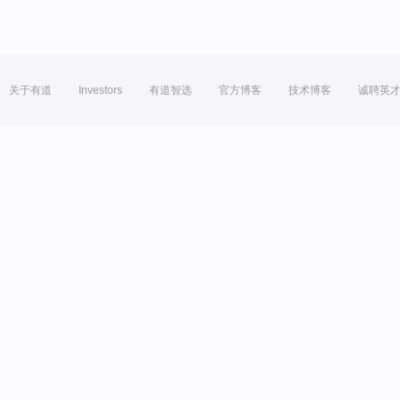
关于有道
Investors
有道智选
官方博客
技术博客
诚聘英