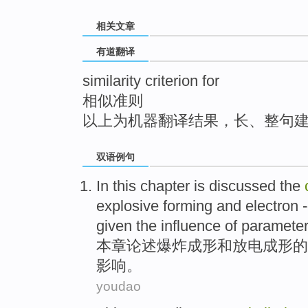
top
相关文章
有道翻译
similarity criterion for
相似准则
以上为机器翻译结果，长、整句
双语例句
In this
chapter
is
discussed
the
explosive
forming
and
electron 
given the
influence
of parameter
本
章
论述
爆炸
成形
和
放电
成形
的
影响。
youdao