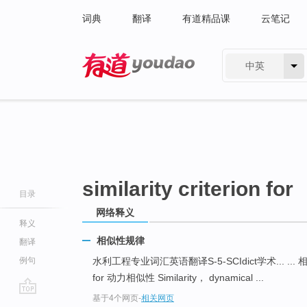
词典
翻译
有道精品课
云笔记
中英
有道 - 网易旗下搜索
similarity criterion for
目录
网络释义
释义
相似性规律
翻译
例句
水利工程专业词汇英语翻译S-5-SCIdict学术... ... 相似性
for 动力相似性 Similarity， dynamical ...
基于4个网页
-
相关网页
go