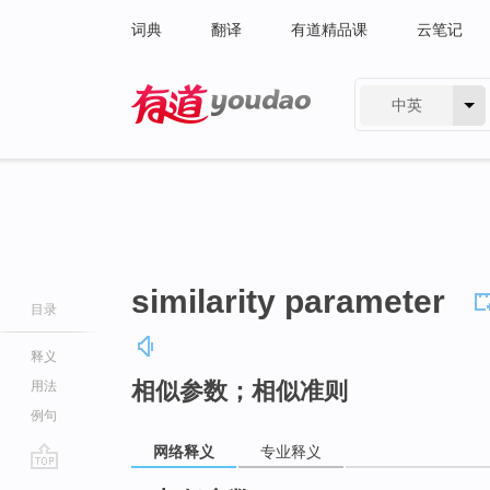
词典
翻译
有道精品课
云笔记
中英
有道 - 网易旗下搜索
similarity parameter
目录
释义
相似参数；相似准则
用法
例句
网络释义
专业释义
go