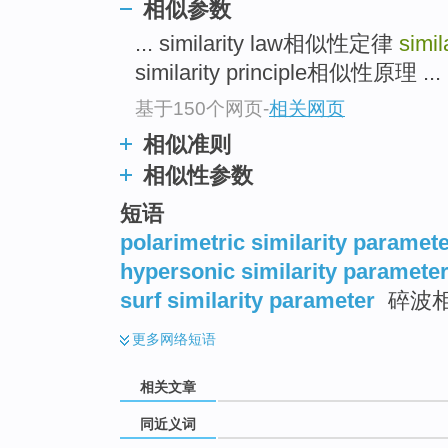
相似参数
top
... similarity law相似性定律
simil
similarity principle相似性原理 ...
基于150个网页
-
相关网页
相似准则
相似性参数
短语
polarimetric similarity paramet
hypersonic similarity paramete
surf similarity parameter
碎波
更多
网络短语
相关文章
同近义词