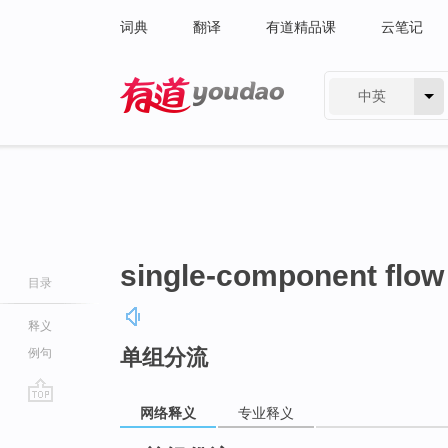
词典
翻译
有道精品课
云笔记
中英
有道 - 网易旗下搜索
single-component flow
目录
释义
单组分流
例句
网络释义
专业释义
go
top