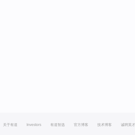
关于有道
Investors
有道智选
官方博客
技术博客
诚聘英