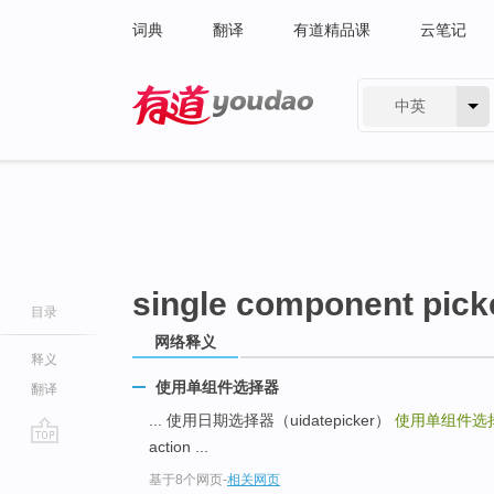
词典
翻译
有道精品课
云笔记
中英
有道 - 网易旗下搜索
single component pick
目录
网络释义
释义
使用单组件选择器
翻译
... 使用日期选择器（uidatepicker）
使用单组件选
action ...
go
基于8个网页
-
相关网页
top