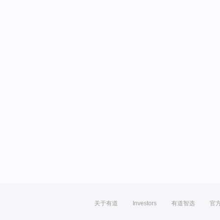
关于有道
Investors
有道智选
官