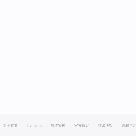
关于有道
Investors
有道智选
官方博客
技术博客
诚聘英