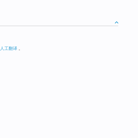
人工翻译
。