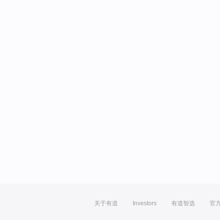
关于有道
Investors
有道智选
官