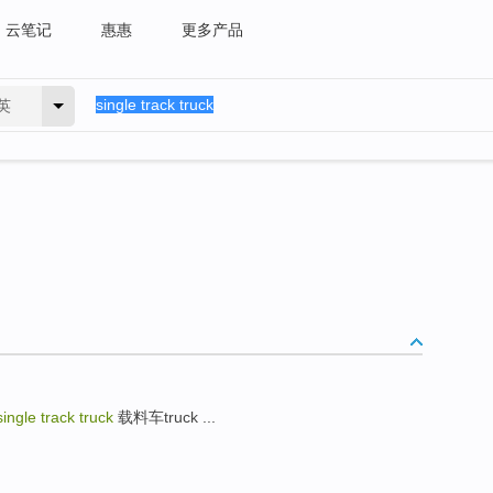
云笔记
惠惠
更多产品
英
single track truck
载料车truck ...