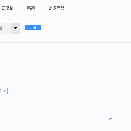
云笔记
惠惠
更多产品
英
]