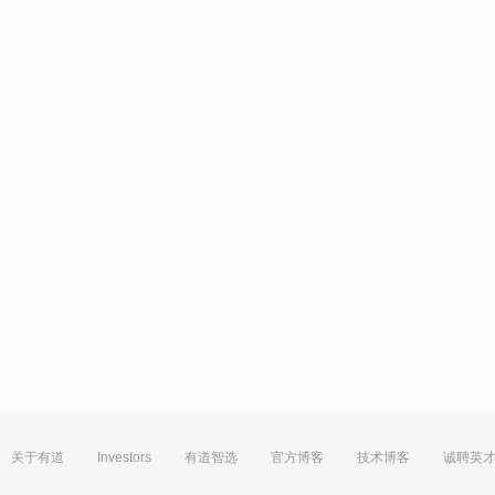
关于有道
Investors
有道智选
官方博客
技术博客
诚聘英