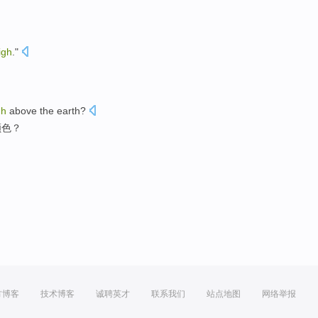
igh
."
gh
above
the
earth
?
颜色
？
方博客
技术博客
诚聘英才
联系我们
站点地图
网络举报