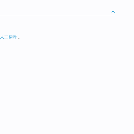
人工翻译
。