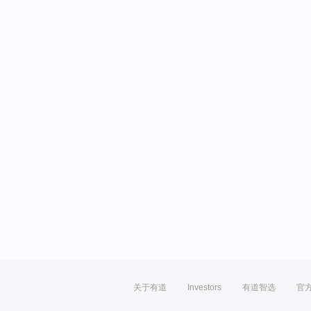
关于有道
Investors
有道智选
官