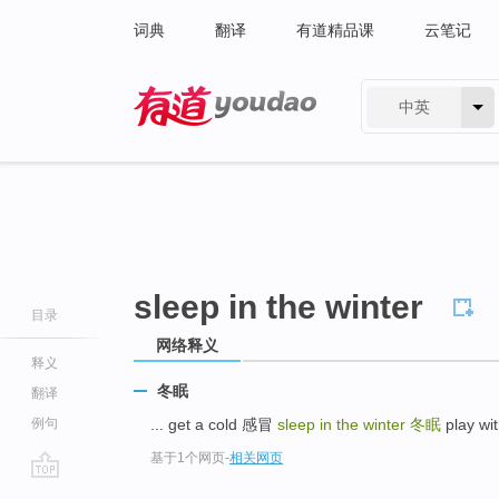
词典
翻译
有道精品课
云笔记
中英
有道 - 网易旗下搜索
sleep in the winter
目录
网络释义
释义
冬眠
翻译
例句
... get a cold 感冒
sleep in the winter
冬眠
play wi
基于1个网页
-
相关网页
go