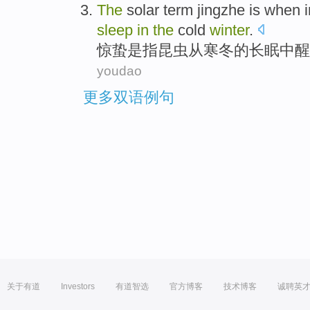
T
he
solar term jingzhe is when 
sleep
in
the
cold
winter
.
惊
蛰是指昆虫从寒冬的长眠中醒
youdao
更多双语例句
关于有道
Investors
有道智选
官方博客
技术博客
诚聘英