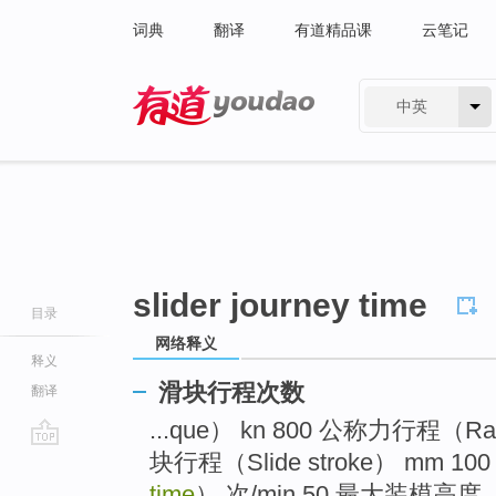
词典
翻译
有道精品课
云笔记
中英
有道 - 网易旗下搜索
slider journey time
目录
网络释义
释义
滑块行程次数
翻译
...que） kn 800 公称力行程（Rate
块行程（Slide stroke） mm 10
go
top
time
） 次/min 50 最大装模高度（ma