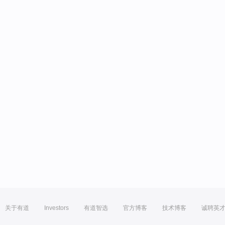
关于有道
Investors
有道智选
官方博客
技术博客
诚聘英