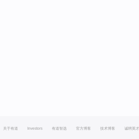
关于有道
Investors
有道智选
官方博客
技术博客
诚聘英