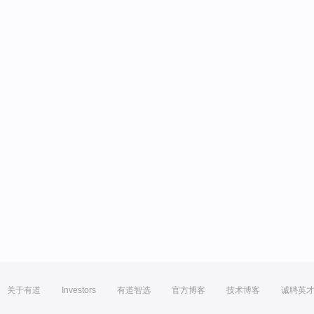
关于有道
Investors
有道智选
官方博客
技术博客
诚聘英