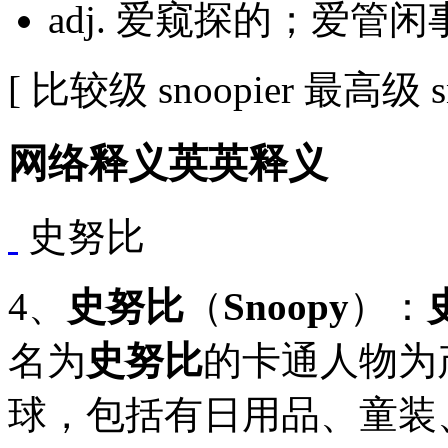
adj. 爱窥探的；爱管闲
[ 比较级 snoopier 最高级 sno
网络释义
英英释义
史努比
4、
史努比
（
Snoopy
）：
名为
史努比
的卡通人物为
球，包括有日用品、童装