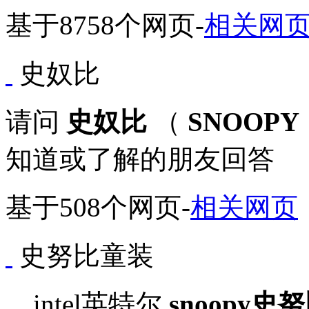
基于8758个网页
-
相关网
史奴比
请问
史奴比
（
SNOOPY
知道或了解的朋友回答
基于508个网页
-
相关网页
史努比童装
... intel英特尔
snoopy
史努