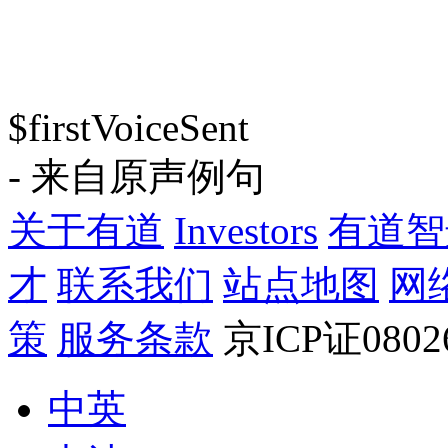
$firstVoiceSent
- 来自原声例句
关于有道
Investors
有道智
才
联系我们
站点地图
网
策
服务条款
京ICP证080
中英