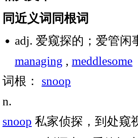
同近义词
同根词
adj. 爱窥探的；爱管闲
managing
,
meddlesome
词根：
snoop
n.
snoop
私家侦探，到处窥