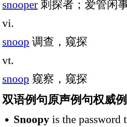
snooper
刺探者；爱管闲
vi.
snoop
调查，窥探
vt.
snoop
窥察，窥探
双语例句
原声例句
权威例
Snoopy
is
the
password
t