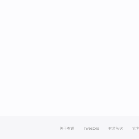
关于有道
Investors
有道智选
官