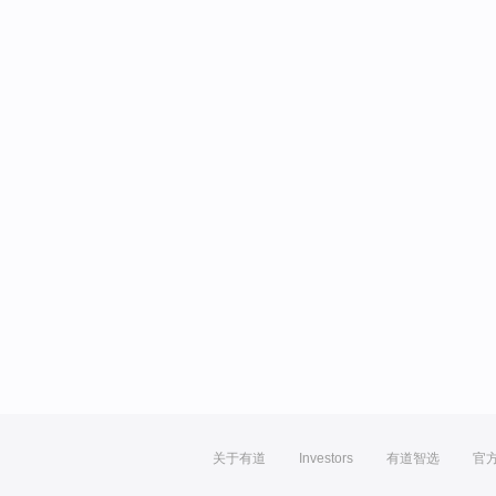
关于有道
Investors
有道智选
官