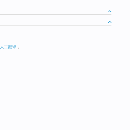
人工翻译
。