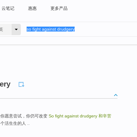
云笔记
惠惠
更多产品
英
ery
ou try 如果你愿意尝试，你仍可改变
So fight against drudgery
和辛苦
 你是个活生生的人 ..