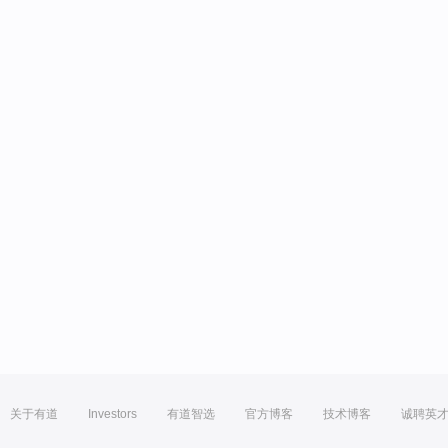
关于有道
Investors
有道智选
官方博客
技术博客
诚聘英