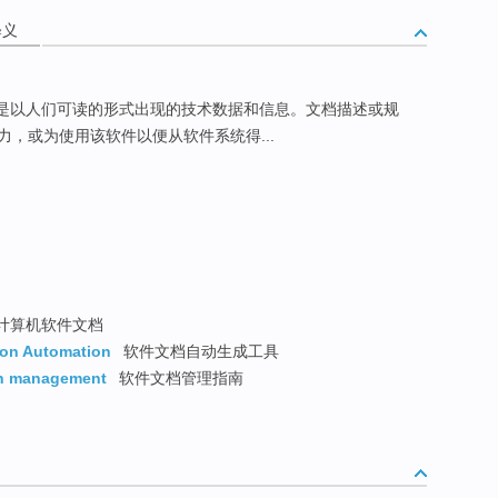
释义
是以人们可读的形式出现的技术数据和信息。文档描述或规
，或为使用该软件以便从软件系统得...
计算机软件文档
ion Automation
软件文档自动生成工具
on management
软件文档管理指南