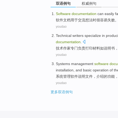
双语例句
权威例句
Software
documentation
can easily
fa
软件
文档
用于
交流想法时很
容易
失败
youdao
Technical
writers
specialize
in produc
documentation
.
技术
作家
专门
负责打印
材料
如
说明书
youdao
Systems
management
software
docu
installation
,
and
basic
operation
of
th
系统
管理
软件
说明文件
，
介绍
的
功能
youdao
更多双语例句