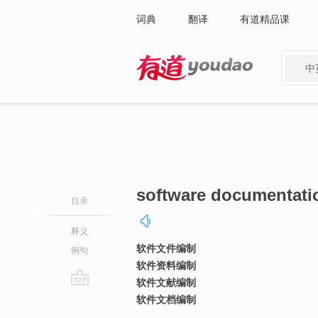
词典
翻译
有道精品课
中
有道 - 网易旗下搜索
software documentati
目录
释义
软件文件编制
例句
软件资料编制
软件文献编制
go
软件文档编制
top