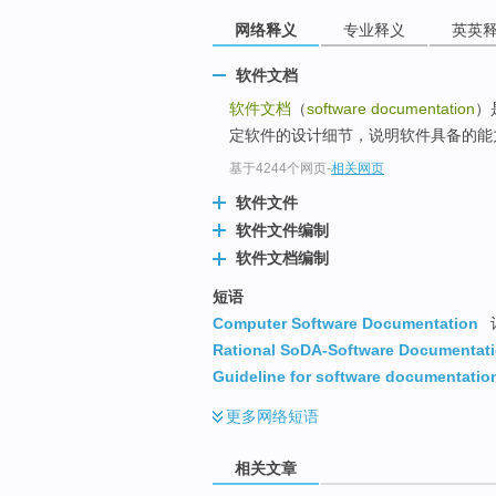
网络释义
专业释义
英英
软件文档
软件文档
（
software documentation
）
定软件的设计细节，说明软件具备的能力
基于4244个网页
-
相关网页
软件文件
软件文件编制
软件文档编制
短语
Computer Software Documentation
Rational SoDA-Software Documentat
Guideline for software documentati
更多
网络短语
相关文章