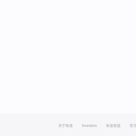
关于有道
Investors
有道智选
官