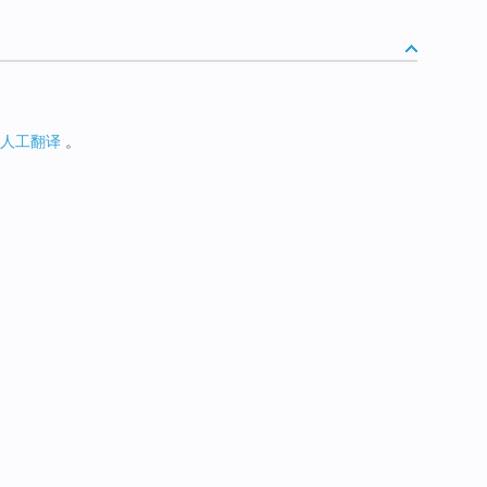
人工翻译
。