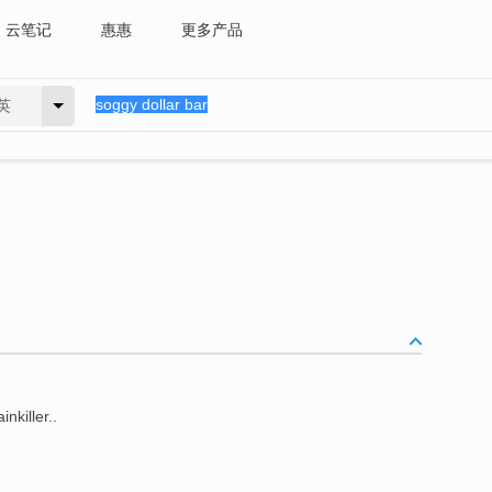
云笔记
惠惠
更多产品
英
nkiller..