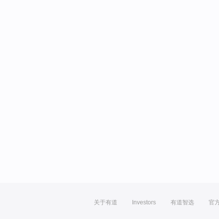
关于有道
Investors
有道智选
官