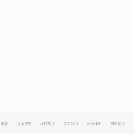
方博客
技术博客
诚聘英才
联系我们
站点地图
网络举报