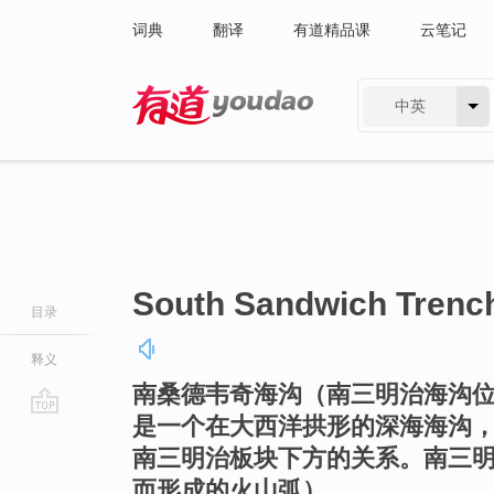
词典
翻译
有道精品课
云笔记
中英
有道 - 网易旗下搜索
South Sandwich Trenc
目录
释义
南桑德韦奇海沟（南三明治海沟位
是一个在大西洋拱形的深海海沟
go
南三明治板块下方的关系。南三
top
而形成的火山弧）