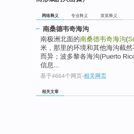
网络释义
专业释义
英英释义
南桑德韦奇海沟
南极洲北面的
南桑德韦奇海沟
(
S
米，那里的环境和其他海沟截然
而异；波多黎各海沟(Puerto Ri
信息...
基于4664个网页
-
相关网页
相关文章