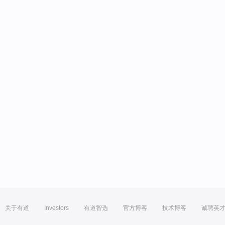
关于有道
Investors
有道智选
官方博客
技术博客
诚聘英