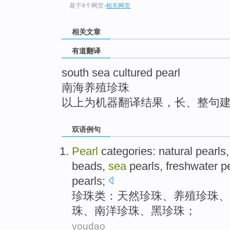
基于4个网页
-
相关网页
top
相关文章
有道翻译
south sea cultured pearl
南海养殖珍珠
以上为机器翻译结果，长、整句
双语例句
Pearl
categories
:
natural
pearls
beads
,
sea
pearls,
freshwater
pe
pearls;
珍珠
类
：
天然
珍珠
、
养殖
珍珠、
珠、南洋珍珠、
黑
珍珠；
youdao