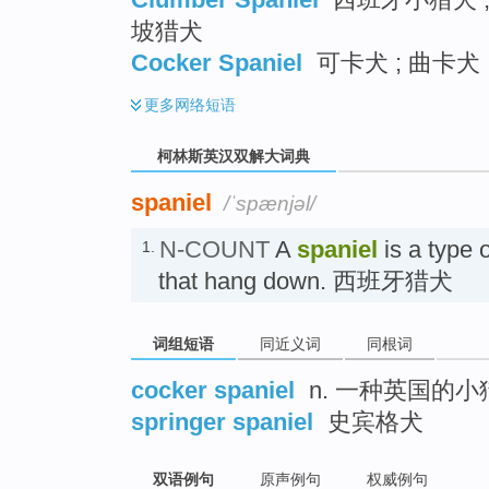
坡猎犬
Cocker Spaniel
可卡犬 ; 曲卡犬
更多
网络短语
柯林斯英汉双解大词典
spaniel
/ˈspænjəl/
N-COUNT
A
spaniel
is a type 
1.
that hang down. 西班牙猎犬
词组短语
同近义词
同根词
cocker spaniel
n. 一种英国的小
springer spaniel
史宾格犬
双语例句
原声例句
权威例句