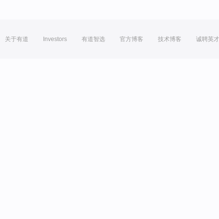
关于有道
Investors
有道智选
官方博客
技术博客
诚聘英